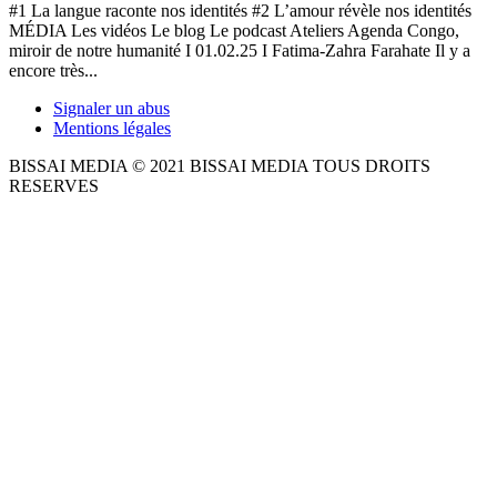
#1 La langue raconte nos identités #2 L’amour révèle nos identités
MÉDIA Les vidéos Le blog Le podcast Ateliers Agenda Congo,
miroir de notre humanité I 01.02.25 I Fatima-Zahra Farahate Il y a
encore très...
Signaler un abus
Mentions légales
BISSAI MEDIA © 2021 BISSAI MEDIA TOUS DROITS
RESERVES