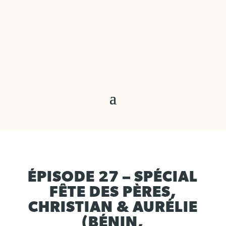
ÉPISODE 27 – SPÉCIAL
FÊTE DES PÈRES,
CHRISTIAN & AURÉLIE
(BÉNIN,