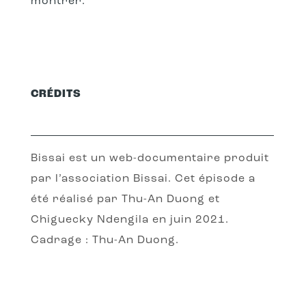
montrer. ⁠ ⁠
CRÉDITS
Bissai est un web-documentaire produit
par l’association Bissai. Cet épisode a
été réalisé par Thu-An Duong et
Chiguecky Ndengila en juin 2021.
Cadrage : Thu-An Duong.