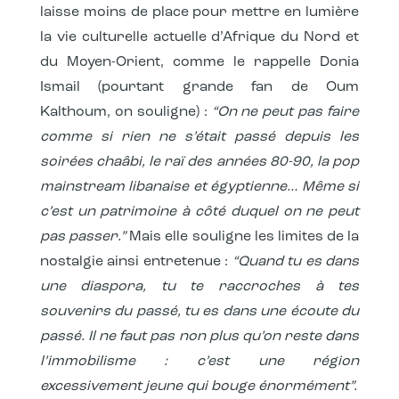
laisse moins de place pour mettre en lumière
la vie culturelle actuelle d’Afrique du Nord et
du Moyen-Orient, comme le rappelle Donia
Ismail (pourtant grande fan de Oum
Kalthoum, on souligne) :
“On ne peut pas faire
comme si rien ne s’était passé depuis les
soirées chaâbi, le raï des années 80-90, la pop
mainstream libanaise et égyptienne… Même si
c’est un patrimoine à côté duquel on ne peut
pas passer.”
Mais elle souligne les limites de la
nostalgie ainsi entretenue :
“Quand tu es dans
une diaspora, tu te raccroches à tes
souvenirs du passé, tu es dans une écoute du
passé. Il ne faut pas non plus qu’on reste dans
l’immobilisme : c’est une région
excessivement jeune qui bouge énormément”.