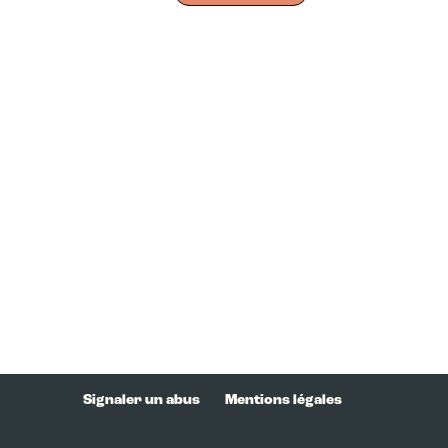
Signaler un abus
Mentions légales
BISSAI MEDIA © 2021 BISSAI MEDIA TOUS DROITS RESERVES