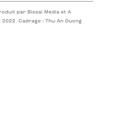
roduit par Bissai Media et A
let 2022. Cadrage : Thu-An Duong