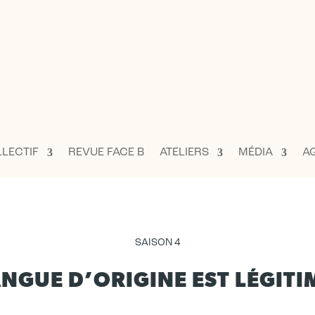
LLECTIF
REVUE FACE B
ATELIERS
MÉDIA
A
SAISON 4
NGUE D’ORIGINE EST LÉGITIM