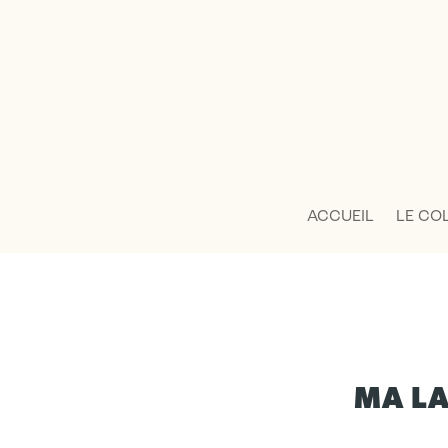
ACCUEIL
LE CO
MA LA