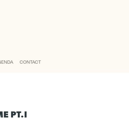
GENDA
CONTACT
E PT.I