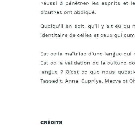
réussi à pénétrer les esprits et l
d’autres ont abdiqué.
Quoiqu’il en soit, qu’il y ait eu o
identitaire de celles et ceux qui cu
Est-ce la maîtrise d’une langue qui 
Est-ce la validation de la culture
langue ? C’est ce que nous questio
Tassadit
, Anna, Supriya, Maeva et C
CRÉDITS