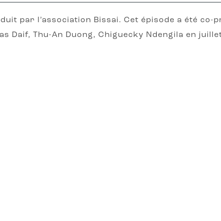
it par l’association Bissai. Cet épisode a été co-p
 Anas Daif, Thu-An Duong, Chiguecky Ndengila en juil